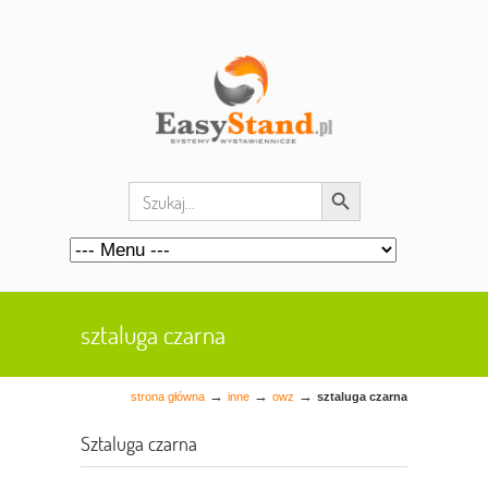
Search Button
Search
for:
sztaluga czarna
→
→
→
strona główna
inne
owz
sztaluga czarna
Sztaluga czarna