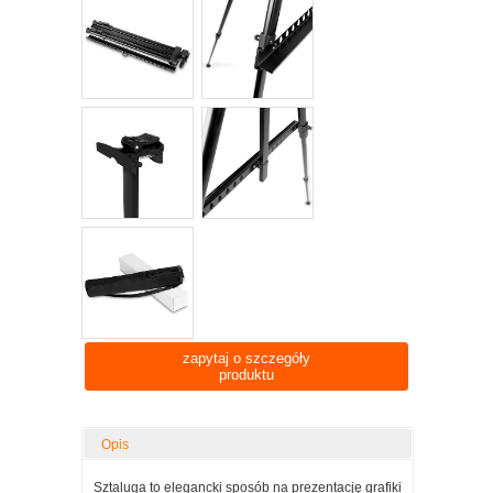
zapytaj o szczegóły
produktu
Opis
Sztaluga to elegancki sposób na prezentację grafiki